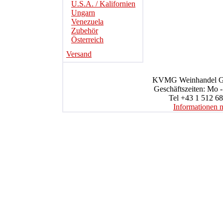
U.S.A. / Kalifornien
Ungarn
Venezuela
Zubehör
Österreich
Versand
KVMG Weinhandel Gmb
Geschäftszeiten: Mo -
Tel +43 1 512 68
Informationen