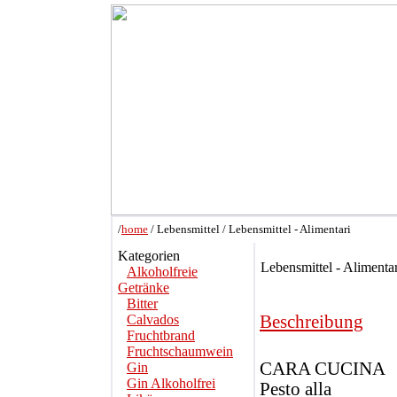
/
home
/ Lebensmittel / Lebensmittel - Alimentari
Kategorien
Lebensmittel - Alimentar
Alkoholfreie
Getränke
Bitter
Calvados
Beschreibung
Fruchtbrand
Fruchtschaumwein
CARA CUCINA
Gin
Gin Alkoholfrei
Pesto alla