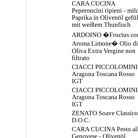
CARA CUCINA
Peperoncini ripieni - mil
Paprika in Olivenöl gefül
mit weißem Thunfisch
ARDOINO �Fructus co
Aroma Limone� Olio di
Oliva Extra Vergine non
filtrato
CIACCI PICCOLOMINI 
Aragona Toscana Rosso
IGT
CIACCI PICCOLOMINI 
Aragona Toscana Rosso
IGT
ZENATO Soave Classico
D.O.C.
CARA CUCINA Pesto al
Genovese - Olivenöl,