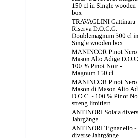
150 cl in Single wooden
box
TRAVAGLINI Gattinara
Riserva D.O.C.G.
Doublemagnum 300 cl i
Single wooden box
MANINCOR Pinot Nero
Mason Alto Adige D.O.C.
100 % Pinot Noir -
Magnum 150 cl
MANINCOR Pinot Nero
Mason di Mason Alto Ad
D.O.C. - 100 % Pinot Noi
streng limitiert
ANTINORI Solaia diver
Jahrgänge
ANTINORI Tignanello -
diverse Jahrgänge