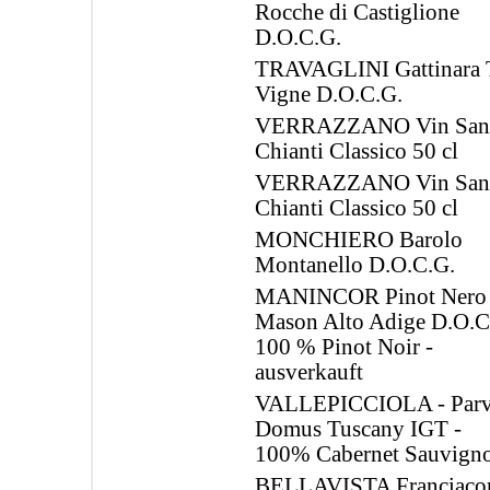
Rocche di Castiglione
D.O.C.G.
TRAVAGLINI Gattinara 
Vigne D.O.C.G.
VERRAZZANO Vin San
Chianti Classico 50 cl
VERRAZZANO Vin San
Chianti Classico 50 cl
MONCHIERO Barolo
Montanello D.O.C.G.
MANINCOR Pinot Nero
Mason Alto Adige D.O.C.
100 % Pinot Noir -
ausverkauft
VALLEPICCIOLA - Par
Domus Tuscany IGT -
100% Cabernet Sauvign
BELLAVISTA Franciacor