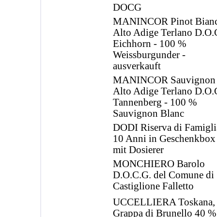
DOCG
MANINCOR Pinot Bian
Alto Adige Terlano D.O.C
Eichhorn - 100 %
Weissburgunder -
ausverkauft
MANINCOR Sauvignon
Alto Adige Terlano D.O.C
Tannenberg - 100 %
Sauvignon Blanc
DODI Riserva di Famigli
10 Anni in Geschenkbox
mit Dosierer
MONCHIERO Barolo
D.O.C.G. del Comune di
Castiglione Falletto
UCCELLIERA Toskana,
Grappa di Brunello 40 %