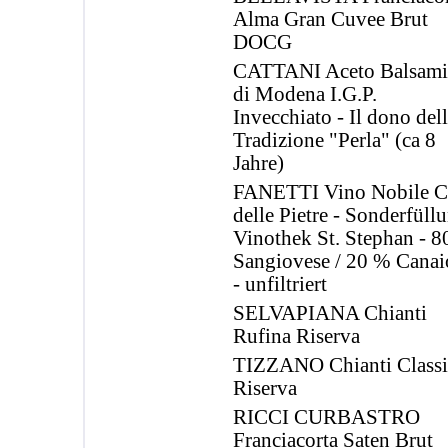
Alma Gran Cuvee Brut
DOCG
CATTANI Aceto Balsami
di Modena I.G.P.
Invecchiato - Il dono del
Tradizione "Perla" (ca 8
Jahre)
FANETTI Vino Nobile C
delle Pietre - Sonderfüll
Vinothek St. Stephan - 
Sangiovese / 20 % Canai
- unfiltriert
SELVAPIANA Chianti
Rufina Riserva
TIZZANO Chianti Class
Riserva
RICCI CURBASTRO
Franciacorta Saten Brut