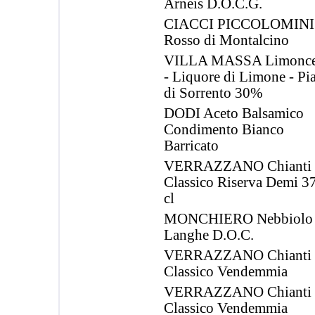
Arneis D.O.C.G.
CIACCI PICCOLOMINI
Rosso di Montalcino
VILLA MASSA Limonce
- Liquore di Limone - Pi
di Sorrento 30%
DODI Aceto Balsamico
Condimento Bianco
Barricato
VERRAZZANO Chianti
Classico Riserva Demi 3
cl
MONCHIERO Nebbiolo
Langhe D.O.C.
VERRAZZANO Chianti
Classico Vendemmia
VERRAZZANO Chianti
Classico Vendemmia