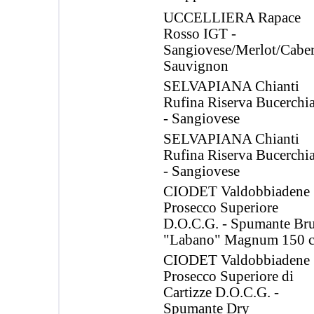
UCCELLIERA Rapace
Rosso IGT -
Sangiovese/Merlot/Caber
Sauvignon
SELVAPIANA Chianti
Rufina Riserva Bucerchia
- Sangiovese
SELVAPIANA Chianti
Rufina Riserva Bucerchia
- Sangiovese
CIODET Valdobbiadene
Prosecco Superiore
D.O.C.G. - Spumante Bru
"Labano" Magnum 150 c
CIODET Valdobbiadene
Prosecco Superiore di
Cartizze D.O.C.G. -
Spumante Dry