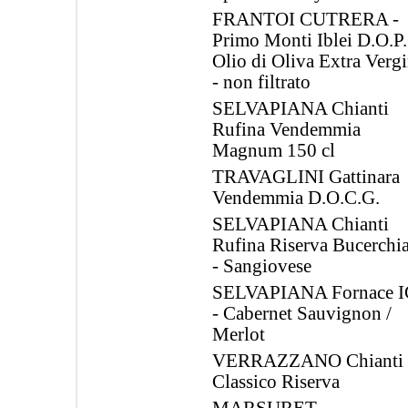
FRANTOI CUTRERA -
Primo Monti Iblei D.O.P.
Olio di Oliva Extra Verg
- non filtrato
SELVAPIANA Chianti
Rufina Vendemmia
Magnum 150 cl
TRAVAGLINI Gattinara
Vendemmia D.O.C.G.
SELVAPIANA Chianti
Rufina Riserva Bucerchia
- Sangiovese
SELVAPIANA Fornace 
- Cabernet Sauvignon /
Merlot
VERRAZZANO Chianti
Classico Riserva