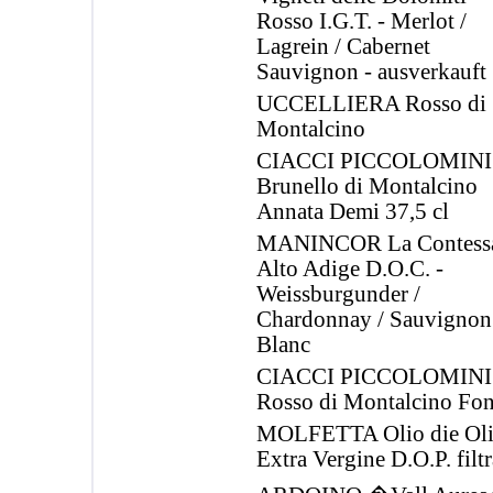
Rosso I.G.T. - Merlot /
Lagrein / Cabernet
Sauvignon - ausverkauft
UCCELLIERA Rosso di
Montalcino
CIACCI PICCOLOMINI
Brunello di Montalcino
Annata Demi 37,5 cl
MANINCOR La Contess
Alto Adige D.O.C. -
Weissburgunder /
Chardonnay / Sauvignon
Blanc
CIACCI PICCOLOMINI
Rosso di Montalcino Fon
MOLFETTA Olio die Ol
Extra Vergine D.O.P. filt