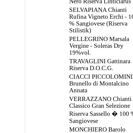
Nero Riserva Linticlarus
SELVAPIANA Chianti
Rufina Vigneto Erchi - 1
% Sangiovese (Riserva
Stilistik)
PELLEGRINO Marsala
Vergine - Soleras Dry
19%vol.
TRAVAGLINI Gattinara
Riserva D.O.C.G.
CIACCI PICCOLOMINI
Brunello di Montalcino
Annata
VERRAZZANO Chianti
Classico Gran Selezione
Riserva Sassello � 100
Sangiovese
MONCHIERO Barolo