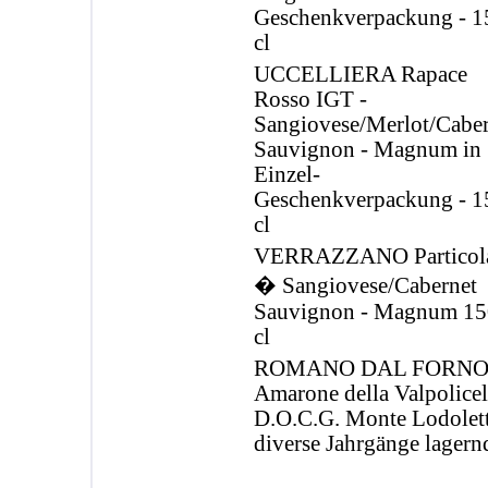
Geschenkverpackung - 1
cl
UCCELLIERA Rapace
Rosso IGT -
Sangiovese/Merlot/Caber
Sauvignon - Magnum in
Einzel-
Geschenkverpackung - 1
cl
VERRAZZANO Particol
� Sangiovese/Cabernet
Sauvignon - Magnum 15
cl
ROMANO DAL FORN
Amarone della Valpolicel
D.O.C.G. Monte Lodolett
diverse Jahrgänge lagern