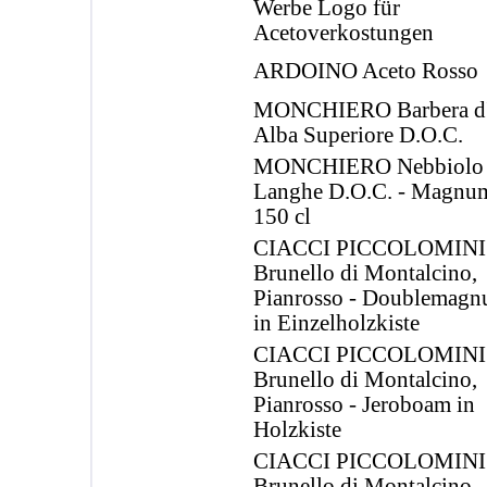
Werbe Logo für
Acetoverkostungen
ARDOINO Aceto Rosso
MONCHIERO Barbera d
Alba Superiore D.O.C.
MONCHIERO Nebbiolo
Langhe D.O.C. - Magnu
150 cl
CIACCI PICCOLOMINI
Brunello di Montalcino,
Pianrosso - Doublemag
in Einzelholzkiste
CIACCI PICCOLOMINI
Brunello di Montalcino,
Pianrosso - Jeroboam in
Holzkiste
CIACCI PICCOLOMINI
Brunello di Montalcino