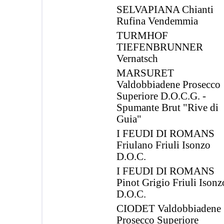
SELVAPIANA Chianti
Rufina Vendemmia
TURMHOF
TIEFENBRUNNER
Vernatsch
MARSURET
Valdobbiadene Prosecco
Superiore D.O.C.G. -
Spumante Brut "Rive di
Guia"
I FEUDI DI ROMANS
Friulano Friuli Isonzo
D.O.C.
I FEUDI DI ROMANS
Pinot Grigio Friuli Isonz
D.O.C.
CIODET Valdobbiadene
Prosecco Superiore