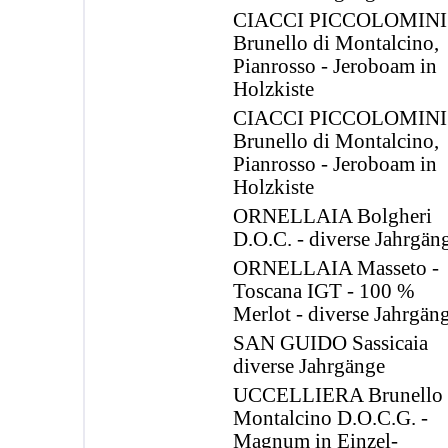
CIACCI PICCOLOMINI
Brunello di Montalcino,
Pianrosso - Jeroboam in
Holzkiste
CIACCI PICCOLOMINI
Brunello di Montalcino,
Pianrosso - Jeroboam in
Holzkiste
ORNELLAIA Bolgheri
D.O.C. - diverse Jahrgän
ORNELLAIA Masseto -
Toscana IGT - 100 %
Merlot - diverse Jahrgän
SAN GUIDO Sassicaia
diverse Jahrgänge
UCCELLIERA Brunello 
Montalcino D.O.C.G. -
Magnum in Einzel-