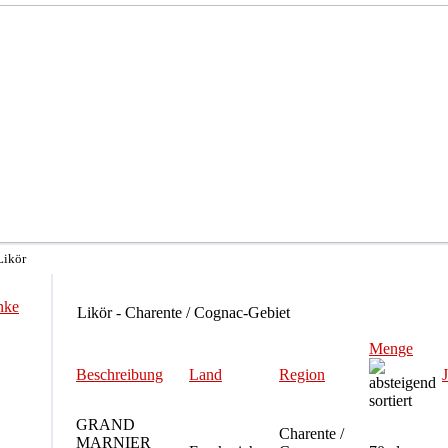
Likör
nke
Likör - Charente / Cognac-Gebiet
Menge
Beschreibung
Land
Region
GRAND
Charente /
MARNIER