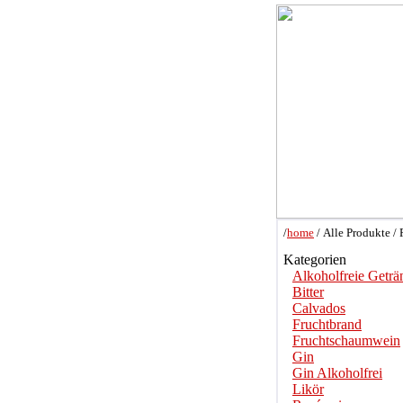
/
home
/ Alle Produkte /
Kategorien
Alkoholfreie Geträ
Bitter
Calvados
Fruchtbrand
Fruchtschaumwein
Gin
Gin Alkoholfrei
Likör