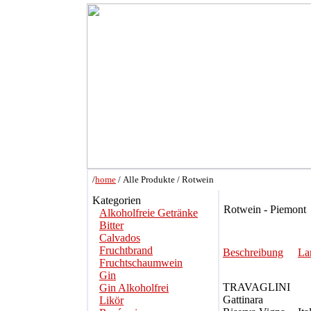
/
home
/ Alle Produkte / Rotwein
Kategorien
Rotwein - Piemont
Alkoholfreie Getränke
Bitter
Calvados
Fruchtbrand
Beschreibung
La
Fruchtschaumwein
Gin
TRAVAGLINI
Gin Alkoholfrei
Gattinara
Likör