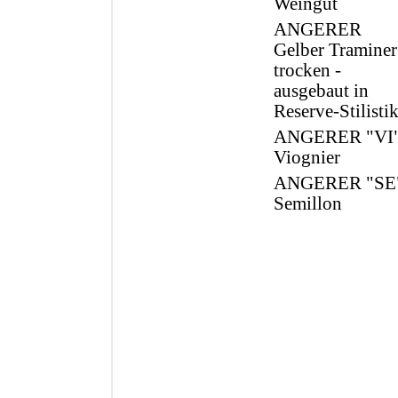
Weingut
ANGERER
Gelber Traminer
trocken -
ausgebaut in
Reserve-Stilisti
ANGERER "VI"
Viognier
ANGERER "SE"
Semillon