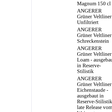
Magnum 150 cl
ANGERER
Grüner Veltliner
Unfiltriert
ANGERER
Grüner Veltliner
Schreckenstein
ANGERER
Grüner Veltliner
Loam - ausgeba
in Reserve-
Stilistik
ANGERER
Grüner Veltliner
Eichenstaude -
ausgebaut in
Reserve-Stilistik
late Release vo