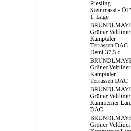
Riesling
Steinmassl - Ö
1. Lage
BRÜNDLMAY
Grüner Veltliner
Kamptaler
Terrassen DAC
Demi 37,5 cl
BRÜNDLMAY
Grüner Veltliner
Kamptaler
Terrassen DAC
BRÜNDLMAY
Grüner Veltliner
Kammerner La
DAC
BRÜNDLMAY
Grüner Veltliner