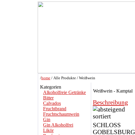
/
home
/ Alle Produkte / Weißwein
Kategorien
Weißwein - Kamptal
Alkoholfreie Getränke
Bitter
Beschreibung
Calvados
Fruchtbrand
Fruchtschaumwein
Gin
SCHLOSS
Gin Alkoholfrei
Likör
GOBELSBURG