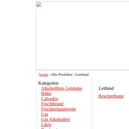
/
home
/ Alle Produkte / Lettland
Kategorien
Alkoholfreie Getränke
Lettland
Bitter
Beschreibung
Calvados
Fruchtbrand
Fruchtschaumwein
Gin
Gin Alkoholfrei
Likör