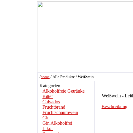
/
home
/ Alle Produkte / Weißwein
Kategorien
Alkoholfreie Getränke
Weißwein - Leit
Bitter
Calvados
Beschreibung
Fruchtbrand
Fruchtschaumwein
Gin
Gin Alkoholfrei
Likör