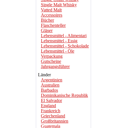
Single Malt Whisky
Vatted Malt
Accessoires
Bücher
Flaschenteller
Gläser
Lebensmittel - Alimentari
Lebensmittel - Essig
Lebensmittel - Schokolade
Lebensmittel - Öle
Verpackung
Gutscheine
Jahrgangsführer
Länder
Argentinien
Australien
Barbados
Dominikanische Republik
El Salvador
England
Frankreich
Griechenland
Großbritannien
Guatemala