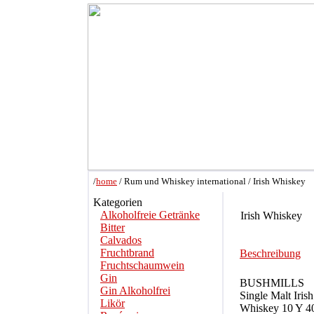
/
home
/ Rum und Whiskey international / Irish Whiskey
Kategorien
Alkoholfreie Getränke
Irish Whiskey
Bitter
Calvados
Fruchtbrand
Beschreibung
Fruchtschaumwein
Gin
BUSHMILLS
Gin Alkoholfrei
Single Malt Irish
Likör
Whiskey 10 Y 