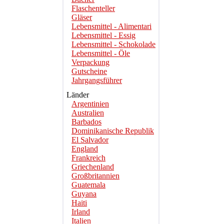
Flaschenteller
Gläser
Lebensmittel - Alimentari
Lebensmittel - Essig
Lebensmittel - Schokolade
Lebensmittel - Öle
Verpackung
Gutscheine
Jahrgangsführer
Länder
Argentinien
Australien
Barbados
Dominikanische Republik
El Salvador
England
Frankreich
Griechenland
Großbritannien
Guatemala
Guyana
Haiti
Irland
Italien